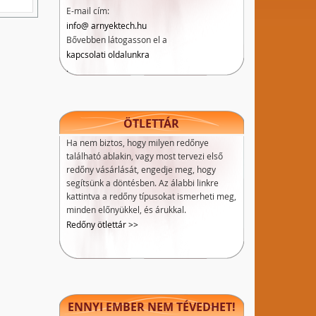
E-mail cím:
info@ arnyektech.hu
Bővebben látogasson el a
kapcsolati oldalunkra
.
ÖTLETTÁR
Ha nem biztos, hogy milyen redőnye
található ablakin, vagy most tervezi első
redőny vásárlását, engedje meg, hogy
segítsünk a döntésben. Az álabbi linkre
kattintva a redőny típusokat ismerheti meg,
minden előnyükkel, és árukkal.
Redőny ötlettár >>
ENNYI EMBER NEM TÉVEDHET!