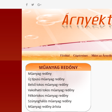
Főoldal
Cégtörténet
Miért az Árnyék
MŰANYAG REDŐNY
Műanyag redőny
Új típusú műanyag redőny
Belső tokos műanyag redőny
Vakolható tokos műanyag redőny
Félkörtokos műanyag redőny
Szúnyoghálós műanyag redőny
Műanyag redőny árlista