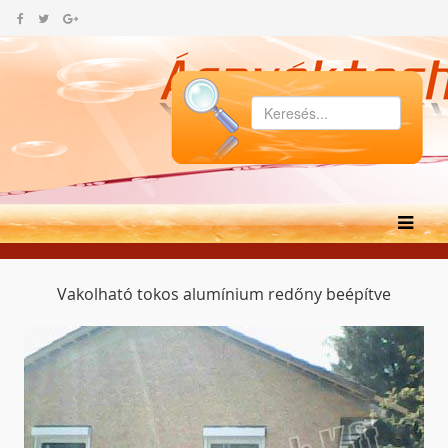
Vakolható tokos alumínium redőny beépítve