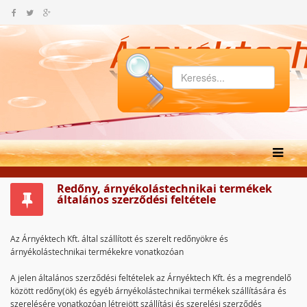
Redőny, árnyékolástechnikai termékek
általános szerződési feltétele
Az Árnyéktech Kft. által szállított és szerelt redőnyökre és
árnyékolástechnikai termékekre vonatkozóan
A jelen általános szerződési feltételek az Árnyéktech Kft. és a megrendelő
között redőny(ök) és egyéb árnyékolástechnikai termékek szállítására és
szerelésére vonatkozóan létrejött szállítási és szerelési szerződés