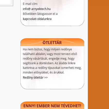
E-mail cím:
info@ arnyektech.hu
Bővebben látogasson el a
kapcsolati oldalunkra
.
ÖTLETTÁR
Ha nem biztos, hogy milyen redőnye
található ablakin, vagy most tervezi első
redőny vásárlását, engedje meg, hogy
segítsünk a döntésben. Az álabbi linkre
kattintva a redőny típusokat ismerheti meg,
minden előnyükkel, és árukkal.
Redőny ötlettár >>
ENNYI EMBER NEM TÉVEDHET!