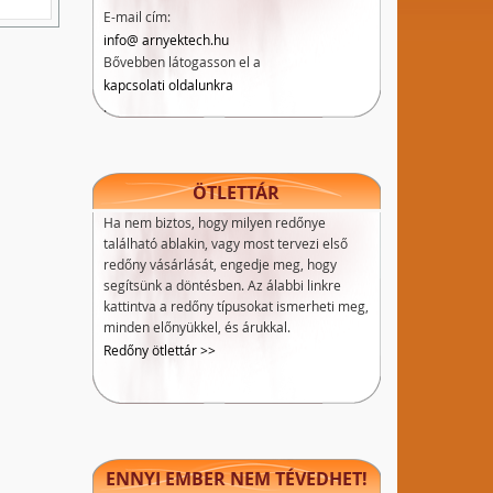
E-mail cím:
info@ arnyektech.hu
Bővebben látogasson el a
kapcsolati oldalunkra
.
ÖTLETTÁR
Ha nem biztos, hogy milyen redőnye
található ablakin, vagy most tervezi első
redőny vásárlását, engedje meg, hogy
segítsünk a döntésben. Az álabbi linkre
kattintva a redőny típusokat ismerheti meg,
minden előnyükkel, és árukkal.
Redőny ötlettár >>
ENNYI EMBER NEM TÉVEDHET!