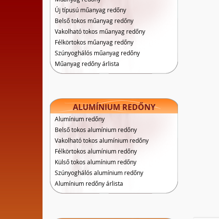
Új típusú műanyag redőny
Belső tokos műanyag redőny
Vakolható tokos műanyag redőny
Félkörtokos műanyag redőny
Szúnyoghálós műanyag redőny
Műanyag redőny árlista
ALUMÍNIUM REDŐNY
Alumínium redőny
Belső tokos alumínium redőny
Vakolható tokos alumínium redőny
Félkörtokos alumínium redőny
Külső tokos alumínium redőny
Szúnyoghálós alumínium redőny
Alumínium redőny árlista