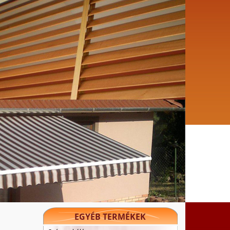
EGYÉB TERMÉKEK