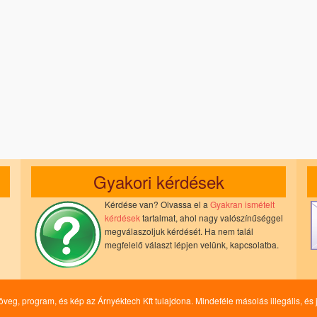
Gyakori kérdések
Kérdése van? Olvassa el a
Gyakran ismételt
kérdések
tartalmat, ahol nagy valószínűséggel
megválaszoljuk kérdését. Ha nem talál
megfelelő választ lépjen velünk, kapcsolatba.
zöveg, program, és kép az Árnyéktech Kft tulajdona. Mindeféle másolás illegális, 