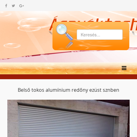
Belső tokos alumínium redőny ezüst sznben