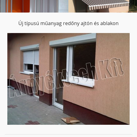
Új típusú műanyag redőny ajtón és ablakon