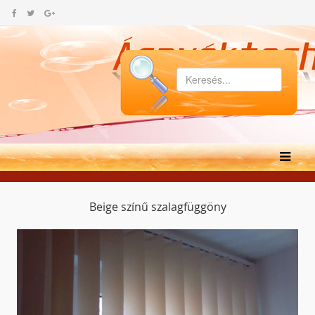
Beige színű szalagfüggöny