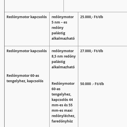
Redőnymotor kapcsolós
redőnymotor
25.000,- Ft/db
5 nm – es
redőny
palástig
alkalmazható
Redőnymotor kapcsolós
redőnymotor
27.000,- Ft/db
8,5 nm redőny
palástig
alkalmazható
Redőnymotor 60-as
tengelyhez, kapcsolós
Redőnymotor
50.000 .- Ft/db
60-as
tengelyhez,
kapcsolós 44
mm-es és 55
mm-es maxi
redőnyléchez,
faredőnyhöz